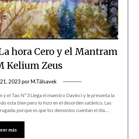
: La hora Cero y el Mantram
M Kelium Zeus
21, 2023
por
M.Tálsavek
 el Tao Nº3 Llega el maestro Davinci y le presenta la
odo esta bien pero lo hizo en el desorden satánico. Las
rugada, porque es que los demonios cuentan el día…
Leer más