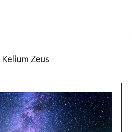
:
Kelium Zeus