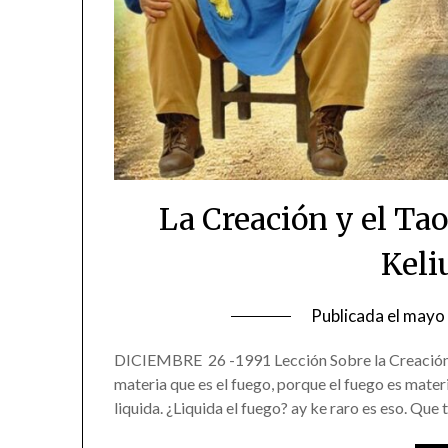
La Creación y el Ta
Keli
Publicada el
mayo 
DICIEMBRE 26 -1991 Lección Sobre la Creación y 
materia que es el fuego, porque el fuego es materi
liquida. ¿Liquida el fuego? ay ke raro es eso. Que 