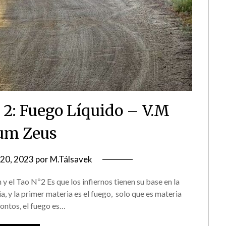
o 2: Fuego Líquido – V.M
um Zeus
20, 2023
por
M.Tálsavek
el Tao Nº2 Es que los infiernos tienen su base en la
a, y la primer materia es el fuego, solo que es materia
tontos, el fuego es…