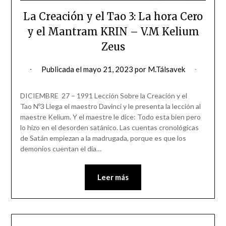
La Creación y el Tao 3: La hora Cero
y el Mantram KRIN – V.M Kelium
Zeus
Publicada el
mayo 21, 2023
por
M.Tálsavek
DICIEMBRE 27 – 1991 Lección Sobre la Creación y el
Tao Nº3 Llega el maestro Davinci y le presenta la lección al
maestre Kelium. Y el maestre le dice: Todo esta bien pero
lo hizo en el desorden satánico. Las cuentas cronológicas
de Satán empiezan a la madrugada, porque es que los
demonios cuentan el día…
Leer más