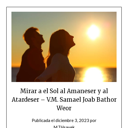
Mirar a el Sol al Amaneser y al
Atardeser – V.M. Samael Joab Bathor
Weor
Publicada el
diciembre 3, 2023
por
M.Tálsavek