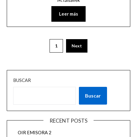
Leer más
1
Next
BUSCAR
Buscar
RECENT POSTS
OIR EMISORA 2