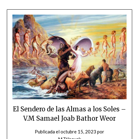
El Sendero de las Almas a los Soles –
V.M Samael Joab Bathor Weor
Publicada el
octubre 15, 2023
por
M.Tálsavek