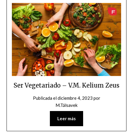
Ser Vegetariado – V.M. Kelium Zeus
Publicada el
diciembre 4, 2023
por
M.Tálsavek
Leer más