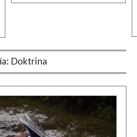
ía:
Doktrina