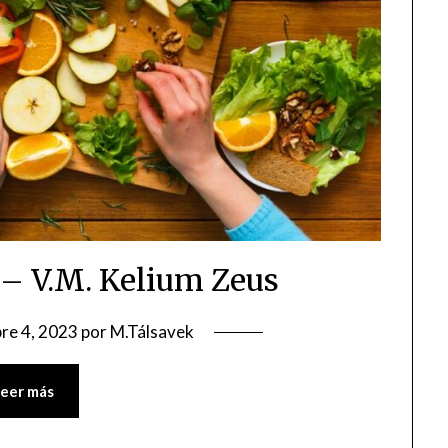
 – V.M. Kelium Zeus
re 4, 2023
por
M.Tálsavek
Leer más