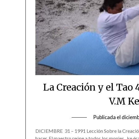
La Creación y el Tao 
V.M Ke
Publicada el
diciemb
DICIEMBRE 31 – 1991 Lección Sobre la Creación y
hacer. El maestro reúne a todos los monjes, ke ér