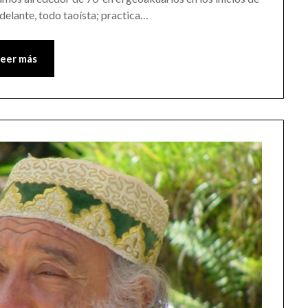
adelante, todo taoísta; practica…
Leer más