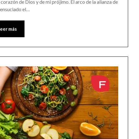
orazón de Dios y de mi prójimo. El arco de la alianza de
e ensuciado el…
Leer más