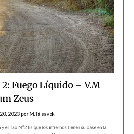
o 2: Fuego Líquido – V.M
um Zeus
20, 2023
por
M.Tálsavek
el Tao Nº2 Es que los infiernos tienen su base en la