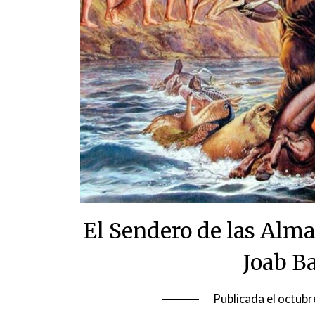
El Sendero de las Alma
Joab B
Publicada el
octubr