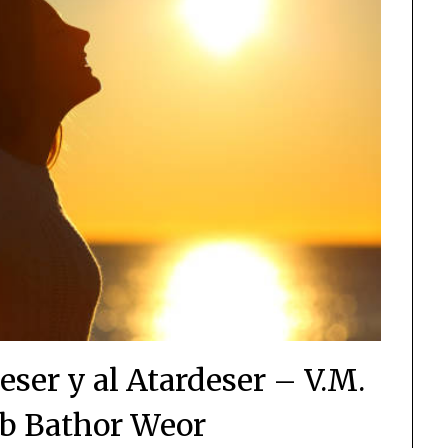
eser y al Atardeser – V.M.
b Bathor Weor