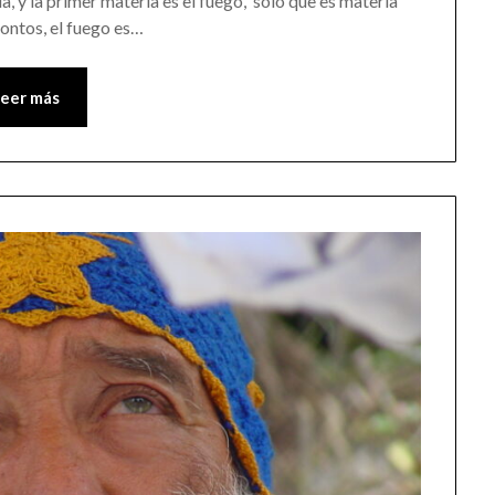
a, y la primer materia es el fuego, solo que es materia
tontos, el fuego es…
Leer más