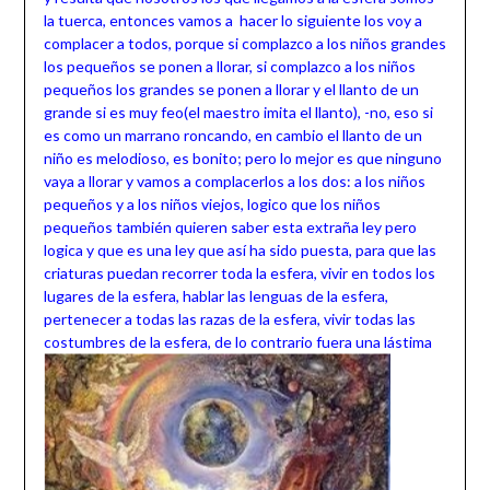
la tuerca, entonces vamos a hacer lo siguiente los voy a
complacer a todos, porque si complazco a los niños grandes
los pequeños se ponen a llorar, si complazco a los niños
pequeños los grandes se ponen a llorar y el llanto de un
grande si es muy feo(el maestro imita el llanto), -no, eso si
es como un marrano roncando, en cambio el llanto de un
niño es melodioso, es bonito; pero lo mejor es que ninguno
vaya a llorar y vamos a complacerlos a los dos: a los niños
pequeños y a los niños viejos, logico que los niños
pequeños también quieren saber esta extraña ley pero
logica y que es una ley que así ha sido puesta, para que las
criaturas puedan recorrer toda la esfera, vivir en todos los
lugares de la esfera, hablar las lenguas de la esfera,
pertenecer a todas las razas de la esfera, vivir todas las
costumbres de la esfera, de lo contrario fuera
una lástima