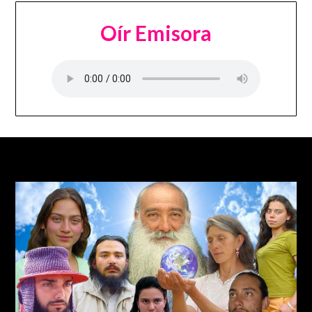
Oír Emisora