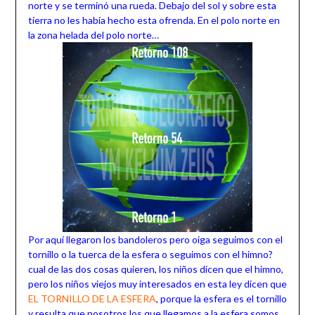
norte y se terminó una rueda. Debajo del sol y sobre esta
tierra no les había hecho esta ofrenda. En el polo norte en
la zona helada del polo norte…
Por aquí llegaron los bandoleros pero oiga seguimos con el
tornillo o la tuerca de la esfera o seguimos con el himno?
cual de las dos cosas quieren, los niños dicen que el himno,
pero los niños viejos muy interesados en esta ley dicen que
EL TORNILLO DE LA ESFERA
, porque la esfera es el tornillo
y resulta que nosotros los que llegamos a la esfera somos