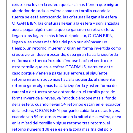
existe una ley en la esfera que las almas tienen que migrar
alrededor de toda la esfera como un tornillo cuando la
tuerca se está enroscando, las criaturas llegan a la esfera
OIGAN BIEN, las criaturas llegan a la esfera y son lanzadas
aquí a pagar algún karma que se ganaron en otra esfera,
llegan a los lugares más fríos del polo sur, OIGAN BIEN,
llegan a las zonas más frías del polo sur, ahí pasan un
tiempo, un retorno, mueren y giran en forma invertida como
si estuvieran desenroscando, ósea giran hacia la izquierda
en forma de tuerca introduciéndose hacia el centro de
este tornillo que es la esfera GEADMUS, tierra en este
caso porque vienen a pagar sus errores, al siguiente
retorno giran un poco más hacia la izquierda, al siguiente
retorno giran algo más hacia la izquierda y así en forma de
caracol o de tuerca se va entrando en el tornillo pero de
forma invertida al revés, va introduciéndose mas al fondo
de la esfera, cuando llevan 54 retornos están en el ecuador
de la esfera, OIGAN BIEN, pónganle cuidado a estas leyes,
cuando van 54 retornos estan en la mitad de la esfera, osea
en la mitad del tornillo y sigue retorno tras retorno, el
retorno numero 108 ese es en la zona más fría del polo