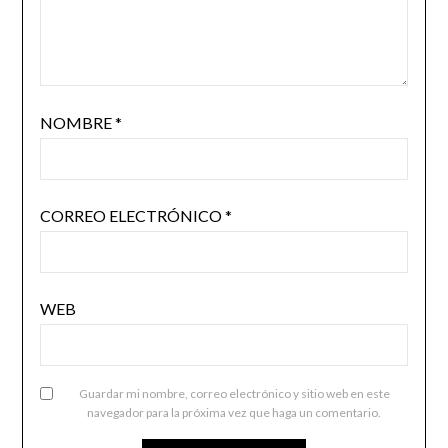
NOMBRE
*
CORREO ELECTRÓNICO
*
WEB
Guardar mi nombre, correo electrónico y sitio web en este
navegador para la próxima vez que haga un comentario.