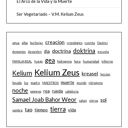
El Arco de la Vida y la Muerte
Ser Vegetariado – V.M. Kelium Zeus
creacion
agua
alba
burbujas
cronologico
cuenta
Davinci
doktrina
doctrina
dia
demonios
desorden
escuela
gea
FAMILIA REAL
fuego
hidrogeno
hora
humanidad
infierno
Kelium Zeus
Kelium
kreasel
leccion
muerte
liquido
luz
madre
MAESTROS
mundo
nitrogeno
noche
rea
rueda
oxigeno
sabiduria
Samael Joab Bahor Weor
sol
satan
sierva
tierra
tao
tiempo
vida
sombra