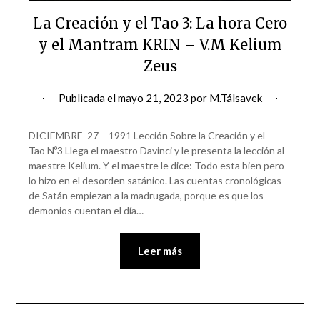
La Creación y el Tao 3: La hora Cero
y el Mantram KRIN – V.M Kelium
Zeus
Publicada el
mayo 21, 2023
por
M.Tálsavek
DICIEMBRE 27 – 1991 Lección Sobre la Creación y el
Tao Nº3 Llega el maestro Davinci y le presenta la lección al
maestre Kelium. Y el maestre le dice: Todo esta bien pero
lo hizo en el desorden satánico. Las cuentas cronológicas
de Satán empiezan a la madrugada, porque es que los
demonios cuentan el día…
Leer más