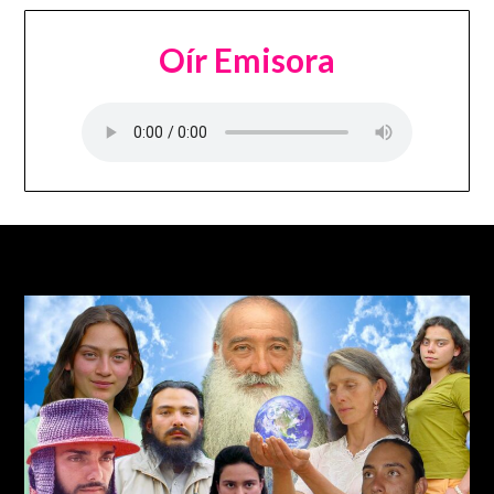
Oír Emisora